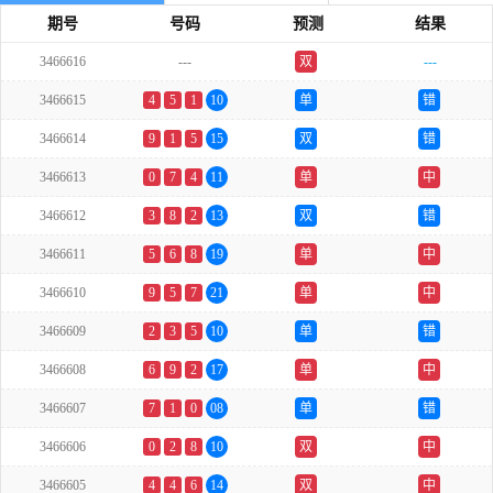
期号
号码
预测
结果
3466616
---
双
---
3466615
4
5
1
10
单
错
3466614
9
1
5
15
双
错
3466613
0
7
4
11
单
中
3466612
3
8
2
13
双
错
3466611
5
6
8
19
单
中
3466610
9
5
7
21
单
中
3466609
2
3
5
10
单
错
3466608
6
9
2
17
单
中
3466607
7
1
0
08
单
错
3466606
0
2
8
10
双
中
3466605
4
4
6
14
双
中