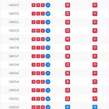
3466553
8
9
6
23
单
中
3466552
5
2
2
09
单
中
3466551
6
1
7
14
双
中
3466550
9
9
4
22
双
中
3466549
0
0
1
01
单
中
3466548
8
7
0
15
单
中
3466547
5
3
7
15
单
中
3466546
3
8
9
20
双
中
3466545
3
9
3
15
单
中
3466544
9
8
8
25
单
中
3466543
0
7
5
12
双
中
3466542
1
9
6
16
双
中
3466541
8
3
9
20
单
错