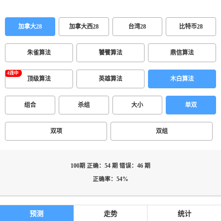
加拿大28
加拿大西28
台湾28
比特币28
朱雀算法
饕餮算法
鼎信算法
顶级算法
英雄算法
木白算法
组合
杀组
大小
单双
双项
双组
100期 正确：54 期 错误：46 期
正确率：54%
预测
走势
统计