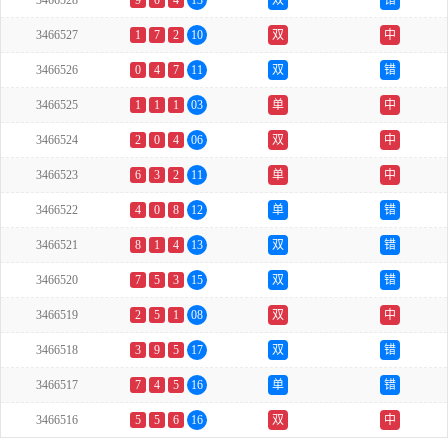
3466528
9
0
4
13
双
错
3466527
1
7
2
10
双
中
3466526
0
4
7
11
双
错
3466525
1
1
1
03
单
中
3466524
2
0
4
06
双
中
3466523
6
3
2
11
单
中
3466522
4
0
8
12
单
错
3466521
8
1
4
13
双
错
3466520
7
5
3
15
双
错
3466519
2
5
1
08
双
中
3466518
3
9
5
17
双
错
3466517
7
4
5
16
单
错
3466516
5
5
6
16
双
中