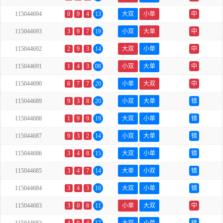
115044694
0
9
4
13
大双
小单
中
115044693
3
9
7
19
小双
大单
中
115044692
2
9
3
14
大双
小单
中
115044691
1
4
3
08
小双
大单
中
115044690
6
7
7
20
小单
大双
中
115044689
9
3
8
20
小双
大单
错
115044688
1
9
9
19
大双
小单
错
115044687
9
3
2
14
小双
大单
错
115044686
3
4
8
15
大双
小单
错
115044685
3
4
7
14
大单
小双
错
115044684
3
4
3
10
大双
小单
错
115044683
3
0
8
11
小单
大双
中