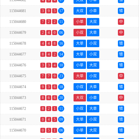
115044682
4
9
4
17
大双
小单
错
115044681
3
9
5
17
大双
小单
错
115044680
7
2
2
11
小单
大双
中
115044679
2
4
0
06
小双
大单
中
115044678
4
4
8
16
大单
小双
错
115044677
8
4
2
14
大单
小双
错
115044676
3
3
4
10
小单
大双
错
115044675
7
7
9
23
大单
小双
中
115044674
9
3
6
18
小双
大单
错
115044673
8
6
6
20
大双
小单
中
115044672
8
2
1
11
小双
大单
错
115044671
0
4
5
09
大单
小双
错
115044670
0
5
1
06
小单
大双
错