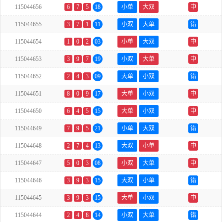
115044656
6
7
5
18
小单
大双
中
115044655
3
7
1
11
小双
大单
错
115044654
1
0
2
03
小单
大双
中
115044653
3
9
7
19
小双
大单
中
115044652
2
4
3
09
大单
小双
错
115044651
8
0
9
17
大单
小双
中
115044650
6
4
5
15
大单
小双
中
115044649
7
9
5
21
小单
大双
错
115044648
2
7
4
13
大双
小单
中
115044647
5
0
3
08
小双
大单
中
115044646
3
9
3
15
大双
小单
错
115044645
3
9
3
15
大单
小双
中
115044644
2
4
8
14
小双
大单
错