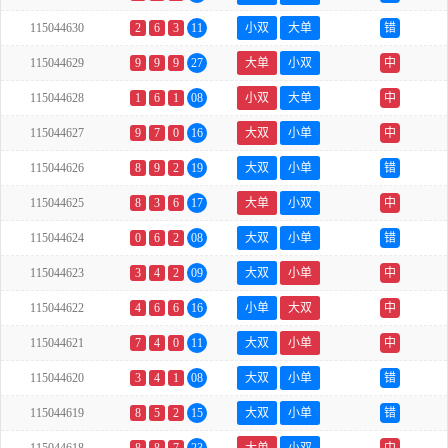
115044630
2
6
3
11
小双
大单
错
115044629
9
9
9
27
大单
小双
中
115044628
1
6
1
08
小双
大单
中
115044627
9
7
0
16
大双
小单
中
115044626
8
9
2
19
大双
小单
错
115044625
8
3
6
17
大单
小双
中
115044624
0
6
2
08
大双
小单
错
115044623
3
4
2
09
大双
小单
中
115044622
4
6
6
16
小单
大双
中
115044621
7
4
0
11
大双
小单
中
115044620
3
4
1
08
大双
小单
错
115044619
8
5
2
15
大双
小单
错