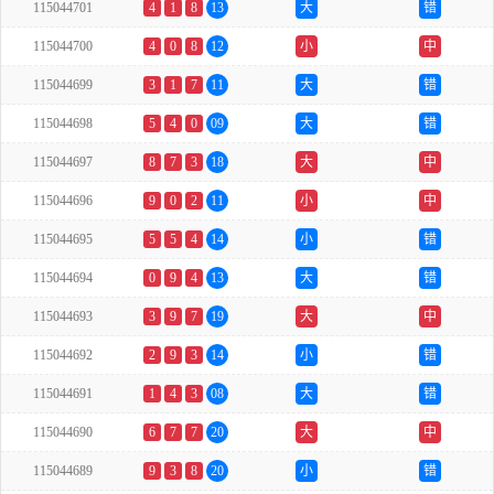
115044701
4
1
8
13
大
错
115044700
4
0
8
12
小
中
115044699
3
1
7
11
大
错
115044698
5
4
0
09
大
错
115044697
8
7
3
18
大
中
115044696
9
0
2
11
小
中
115044695
5
5
4
14
小
错
115044694
0
9
4
13
大
错
115044693
3
9
7
19
大
中
115044692
2
9
3
14
小
错
115044691
1
4
3
08
大
错
115044690
6
7
7
20
大
中
115044689
9
3
8
20
小
错