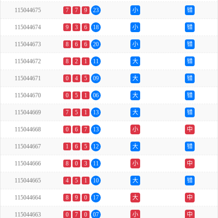
115044675
7
7
9
23
小
错
115044674
9
3
6
18
小
错
115044673
8
6
6
20
小
错
115044672
8
2
1
11
大
错
115044671
0
4
5
09
大
错
115044670
0
5
1
06
大
错
115044669
7
5
1
13
大
错
115044668
0
6
7
13
小
中
115044667
1
6
5
12
大
错
115044666
8
0
3
11
小
中
115044665
4
5
1
10
大
错
115044664
8
9
0
17
大
中
115044663
0
7
0
07
小
中