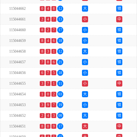
115044662
0
4
8
12
大
错
115044661
2
4
7
13
小
中
115044660
8
2
7
17
小
错
115044659
8
4
6
18
小
错
115044658
8
3
1
12
大
错
115044657
7
8
6
21
小
错
115044656
6
7
5
18
小
错
115044655
3
7
1
11
小
中
115044654
1
0
2
03
大
错
115044653
3
9
7
19
小
错
115044652
2
4
3
09
大
错
115044651
8
0
9
17
大
中