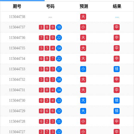
期号
号码
预测
结果
115044738
---
大
---
双
115044737
1
0
9
10
小
中
115044736
7
6
9
22
大
中
115044735
5
5
4
14
大
中
115044734
6
9
7
22
大
中
115044733
5
9
3
17
小
错
115044732
5
6
3
14
大
中
115044731
2
8
4
14
大
中
115044730
6
3
4
13
大
错
115044729
0
6
6
12
大
错
115044728
6
2
3
11
小
中
115044727
2
7
3
12
小
中