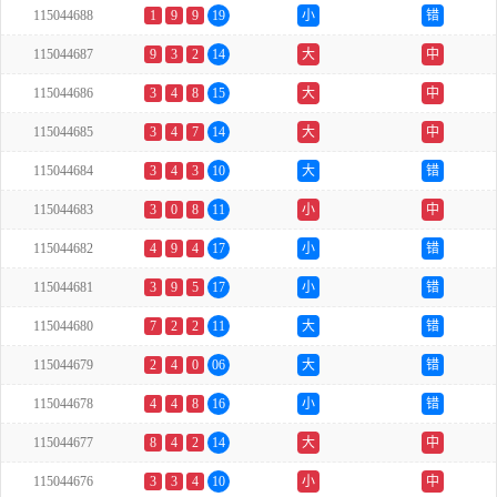
115044688
1
9
9
19
小
错
115044687
9
3
2
14
大
中
115044686
3
4
8
15
大
中
115044685
3
4
7
14
大
中
115044684
3
4
3
10
大
错
115044683
3
0
8
11
小
中
115044682
4
9
4
17
小
错
115044681
3
9
5
17
小
错
115044680
7
2
2
11
大
错
115044679
2
4
0
06
大
错
115044678
4
4
8
16
小
错
115044677
8
4
2
14
大
中
115044676
3
3
4
10
小
中