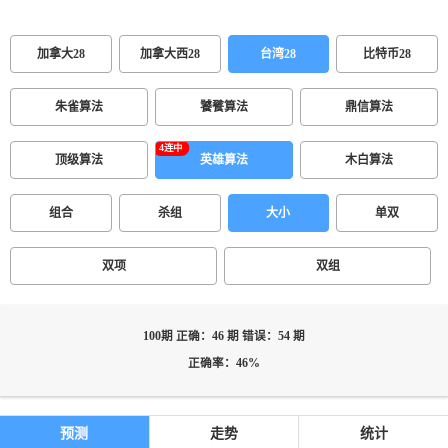
加拿大28
加拿大西28
台湾28
比特币28
朱雀算法
饕餮算法
鼎信算法
顶级算法
英雄算法
木白算法
组合
杀组
大小
单双
双项
双组
100期 正确：46 期 错误：54 期
正确率：46%
预测
走势
统计