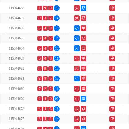
115044688
1
9
9
19
大
双
中
115044687
9
3
2
14
大
双
中
115044686
3
4
8
15
小
单
中
115044685
3
4
7
14
小
双
中
115044684
3
4
3
10
大
双
中
115044683
3
0
8
11
小
单
中
115044682
4
9
4
17
大
单
中
115044681
3
9
5
17
小
单
中
115044680
7
2
2
11
小
单
中
115044679
2
4
0
06
小
单
中
115044678
4
4
8
16
大
双
中
115044677
8
4
2
14
大
双
中