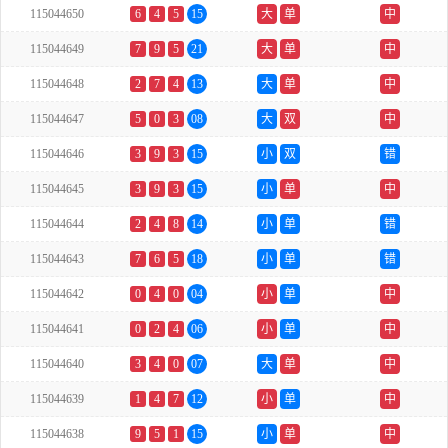
115044650
6
4
5
15
大
单
中
115044649
7
9
5
21
大
单
中
115044648
2
7
4
13
大
单
中
115044647
5
0
3
08
大
双
中
115044646
3
9
3
15
小
双
错
115044645
3
9
3
15
小
单
中
115044644
2
4
8
14
小
单
错
115044643
7
6
5
18
小
单
错
115044642
0
4
0
04
小
单
中
115044641
0
2
4
06
小
单
中
115044640
3
4
0
07
大
单
中
115044639
1
4
7
12
小
单
中
115044638
9
5
1
15
小
单
中