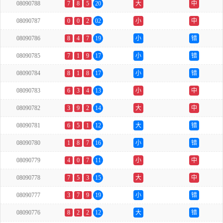
08090788
7
8
5
20
大
中
08090787
0
0
2
02
小
中
08090786
8
4
7
19
小
错
08090785
7
1
9
17
小
错
08090784
8
1
8
17
小
错
08090783
6
3
4
13
小
中
08090782
3
9
2
14
大
中
08090781
6
5
1
12
大
错
08090780
1
8
7
16
小
错
08090779
4
0
7
11
小
中
08090778
7
5
3
15
大
中
08090777
3
7
9
19
小
错
08090776
8
2
2
12
大
错