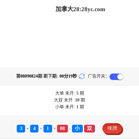
加拿大28:28yc.com
第
08090824
期 距下期:
00
分
19
秒
广告开关：
大单
未开:
5
期
大双
未开:
10
期
小单
未开:
1
期
3
4
1
08
小
双
咪牌
+
+
=
-