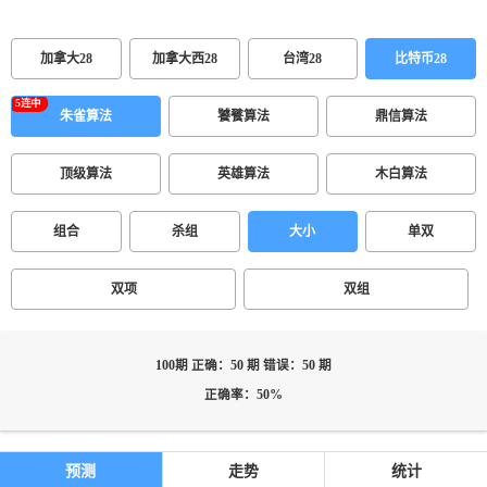
加拿大28
加拿大西28
台湾28
比特币28
朱雀算法
饕餮算法
鼎信算法
顶级算法
英雄算法
木白算法
组合
杀组
大小
单双
双项
双组
100期 正确：50 期 错误：50 期
正确率：50%
预测
走势
统计