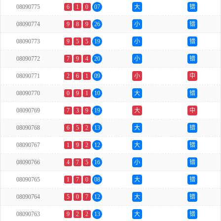
08090775
6
1
0
07
大
错
08090774
9
8
9
26
小
错
08090773
9
5
5
19
小
错
08090772
7
9
4
20
小
错
08090771
2
6
1
09
小
中
08090770
0
9
1
10
大
错
08090769
7
3
9
19
大
中
08090768
6
5
2
13
大
错
08090767
1
9
2
12
大
错
08090766
4
7
5
16
小
错
08090765
1
7
0
08
大
错
08090764
5
0
7
12
大
错
08090763
9
2
2
13
大
错