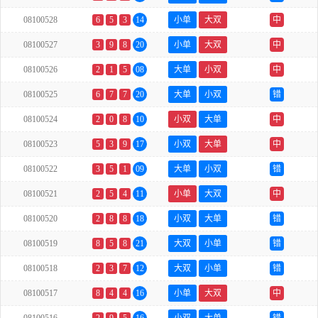
08100528
6
5
3
14
小单
大双
中
08100527
3
9
8
20
小单
大双
中
08100526
2
1
5
08
大单
小双
中
08100525
6
7
7
20
大单
小双
错
08100524
2
0
8
10
小双
大单
中
08100523
5
3
9
17
小双
大单
中
08100522
3
5
1
09
大单
小双
错
08100521
2
5
4
11
小单
大双
中
08100520
2
8
8
18
小双
大单
错
08100519
8
5
8
21
大双
小单
错
08100518
2
3
7
12
大双
小单
错
08100517
8
4
4
16
小单
大双
中