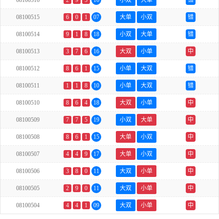
08100516
2
9
5
16
小双
大单
错
08100515
6
0
1
07
大单
小双
错
08100514
9
1
8
18
小双
大单
错
08100513
3
7
6
16
大双
小单
中
08100512
8
6
1
15
小单
大双
错
08100511
1
1
8
10
小单
大双
错
08100510
8
6
4
18
大双
小单
中
08100509
7
7
5
19
小双
大单
中
08100508
8
6
1
15
大单
小双
中
08100507
4
4
9
17
大单
小双
中
08100506
3
8
0
11
大双
小单
中
08100505
2
9
0
11
大双
小单
中
08100504
4
4
1
09
大双
小单
中