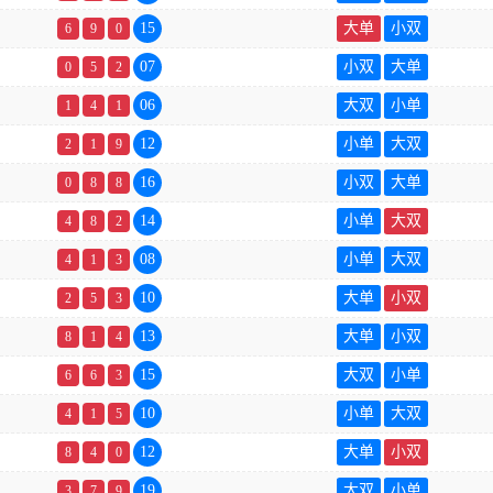
15
大单
小双
6
9
0
07
小双
大单
0
5
2
06
大双
小单
1
4
1
12
小单
大双
2
1
9
16
小双
大单
0
8
8
14
小单
大双
4
8
2
08
小单
大双
4
1
3
10
大单
小双
2
5
3
13
大单
小双
8
1
4
15
大双
小单
6
6
3
10
小单
大双
4
1
5
12
大单
小双
8
4
0
19
大双
小单
3
7
9