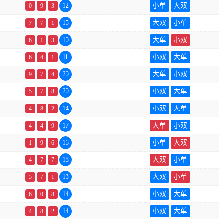
12
小单
大双
0
9
3
15
大双
小单
7
7
1
10
大单
小双
6
1
3
11
小双
大单
6
4
1
20
大单
小双
9
7
4
20
小双
大单
5
7
8
14
小双
大单
4
8
2
17
大单
小双
4
4
9
16
小单
大双
1
9
6
18
大双
小单
4
7
7
13
大双
小单
5
7
1
14
小双
大单
6
0
8
14
小双
大单
4
8
2