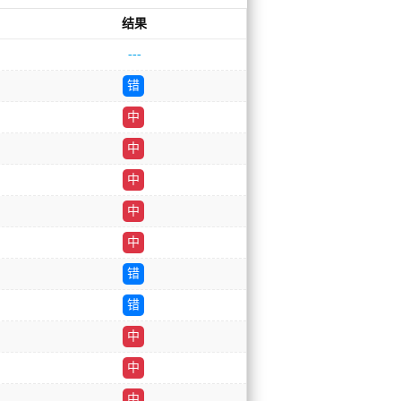
结果
---
错
中
中
中
中
中
错
错
中
中
中