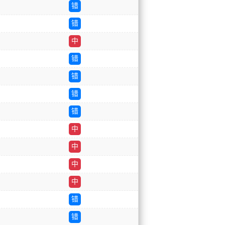
错
错
中
错
错
错
错
中
中
中
中
错
错