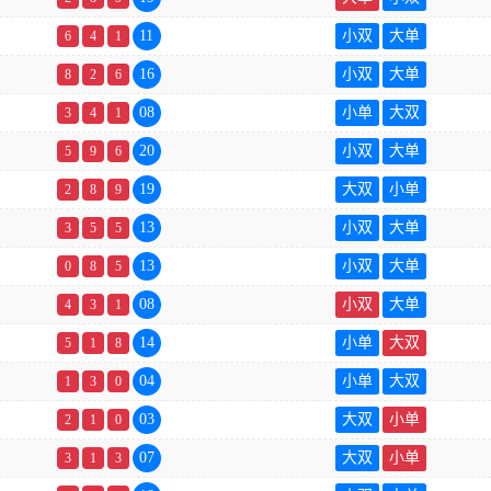
11
小双
大单
6
4
1
16
小双
大单
8
2
6
08
小单
大双
3
4
1
20
小双
大单
5
9
6
19
大双
小单
2
8
9
13
小双
大单
3
5
5
13
小双
大单
0
8
5
08
小双
大单
4
3
1
14
小单
大双
5
1
8
04
小单
大双
1
3
0
03
大双
小单
2
1
0
07
大双
小单
3
1
3