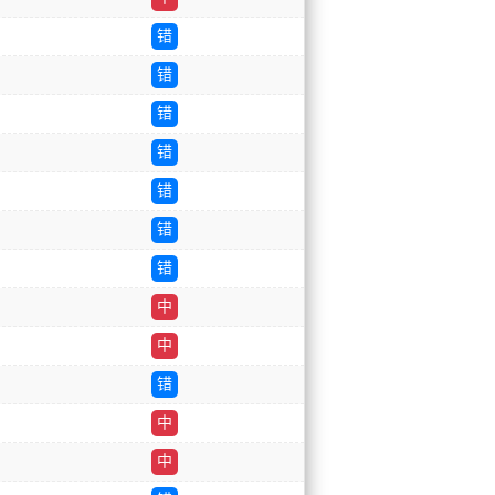
错
错
错
错
错
错
错
中
中
错
中
中