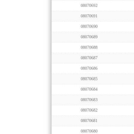
08070692
08070691
08070690
08070689
08070688
08070687
08070686
08070685
08070684
08070683
08070682
08070681
08070680