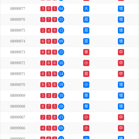
08090977
3
0
1
04
大
错
08090976
5
7
9
21
双
错
08090975
2
4
9
15
双
错
08090974
6
0
3
09
双
错
08090973
8
8
9
25
单
中
08090972
2
8
0
10
小
中
08090971
0
5
9
14
双
中
08090970
8
3
8
19
小
错
08090969
5
3
2
10
单
错
08090968
8
7
5
20
单
错
08090967
2
3
8
13
小
中
08090966
4
5
0
09
小
中