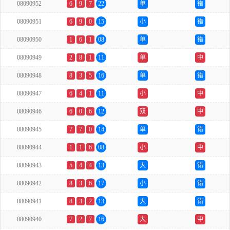
08090952
6
9
7
22
单
错
08090951
6
9
0
15
小
错
08090950
1
6
1
08
单
错
08090949
2
8
1
11
单
中
08090948
8
3
5
16
单
错
08090947
6
4
1
11
小
中
08090946
6
0
6
12
双
中
08090945
7
7
0
14
单
错
08090944
1
1
6
08
小
中
08090943
5
4
4
13
大
错
08090942
8
3
6
17
小
错
08090941
8
3
2
13
大
错
08090940
7
2
7
16
大
中