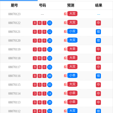
期号
号码
预测
结果
大双
08070123
---
殺
---
大双
08070122
8
0
7
15
殺
中
小双
08070121
0
3
9
12
殺
错
大双
08070120
3
8
9
20
殺
错
大单
08070119
3
8
0
11
殺
中
大单
08070118
3
9
0
12
殺
中
大双
08070117
9
6
0
15
殺
中
小单
08070116
8
0
1
09
殺
错
大双
08070115
0
5
0
05
殺
中
小单
08070114
3
6
5
14
殺
中
小单
08070113
9
9
2
20
殺
中
大双
08070112
8
4
2
14
殺
错