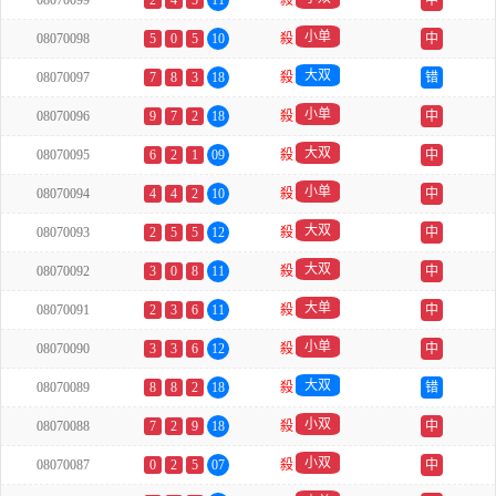
08070099
2
4
5
11
殺
中
小单
08070098
5
0
5
10
殺
中
大双
08070097
7
8
3
18
殺
错
小单
08070096
9
7
2
18
殺
中
大双
08070095
6
2
1
09
殺
中
小单
08070094
4
4
2
10
殺
中
大双
08070093
2
5
5
12
殺
中
大双
08070092
3
0
8
11
殺
中
大单
08070091
2
3
6
11
殺
中
小单
08070090
3
3
6
12
殺
中
大双
08070089
8
8
2
18
殺
错
小双
08070088
7
2
9
18
殺
中
小双
08070087
0
2
5
07
殺
中