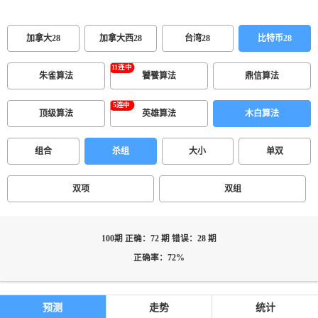
加拿大28
加拿大西28
台湾28
比特币28
朱雀算法
饕餮算法
鼎信算法
顶级算法
英雄算法
木白算法
组合
杀组
大小
单双
双项
双组
100期 正确：72 期 错误：28 期
正确率：72%
预测
走势
统计