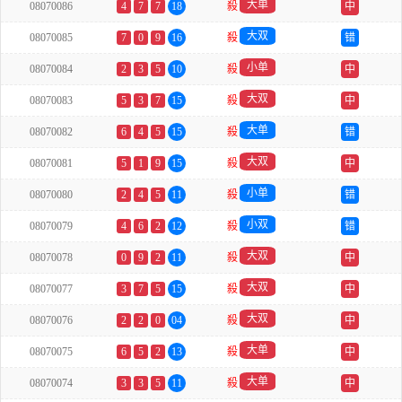
大单
08070086
4
7
7
18
殺
中
大双
08070085
7
0
9
16
殺
错
小单
08070084
2
3
5
10
殺
中
大双
08070083
5
3
7
15
殺
中
大单
08070082
6
4
5
15
殺
错
大双
08070081
5
1
9
15
殺
中
小单
08070080
2
4
5
11
殺
错
小双
08070079
4
6
2
12
殺
错
大双
08070078
0
9
2
11
殺
中
大双
08070077
3
7
5
15
殺
中
大双
08070076
2
2
0
04
殺
中
大单
08070075
6
5
2
13
殺
中
大单
08070074
3
3
5
11
殺
中