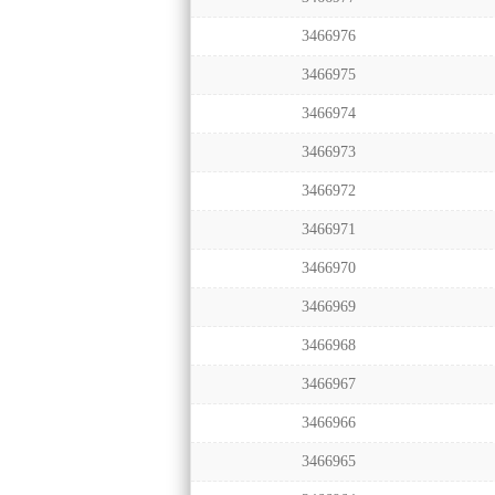
3466976
3466975
3466974
3466973
3466972
3466971
3466970
3466969
3466968
3466967
3466966
3466965