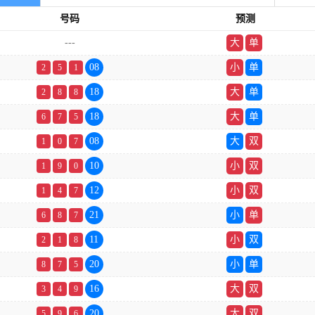
号码
预测
---
大
单
08
小
单
2
5
1
18
大
单
2
8
8
18
大
单
6
7
5
08
大
双
1
0
7
10
小
双
1
9
0
12
小
双
1
4
7
21
小
单
6
8
7
11
小
双
2
1
8
20
小
单
8
7
5
16
大
双
3
4
9
20
大
双
5
9
6