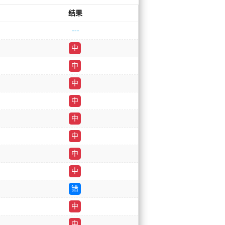
结果
---
中
中
中
中
中
中
中
中
错
中
中