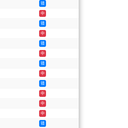
错
中
错
中
错
中
错
中
错
中
中
中
错