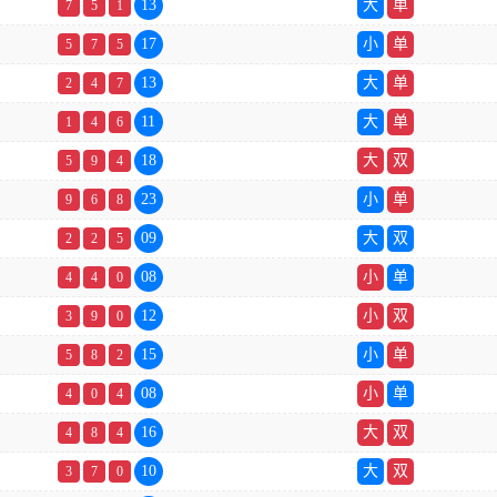
13
大
单
7
5
1
17
小
单
5
7
5
13
大
单
2
4
7
11
大
单
1
4
6
18
大
双
5
9
4
23
小
单
9
6
8
09
大
双
2
2
5
08
小
单
4
4
0
12
小
双
3
9
0
15
小
单
5
8
2
08
小
单
4
0
4
16
大
双
4
8
4
10
大
双
3
7
0