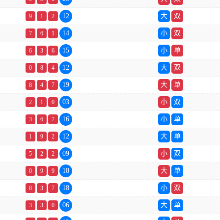
12
大
双
9
1
2
14
小
双
7
6
1
15
小
单
6
3
6
12
大
双
0
8
4
19
大
单
8
4
7
03
小
双
2
1
0
16
小
单
3
6
7
12
大
单
1
9
2
09
小
双
5
2
2
18
大
单
0
9
9
18
小
双
8
3
7
06
大
单
3
3
0