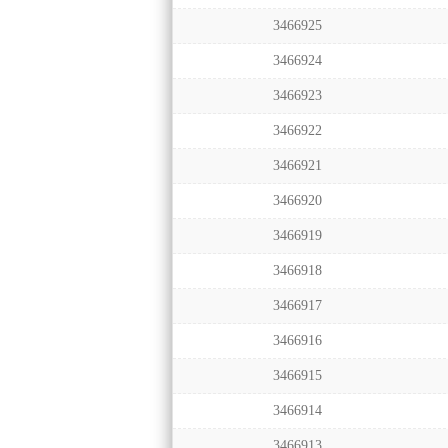
3466925
3466924
3466923
3466922
3466921
3466920
3466919
3466918
3466917
3466916
3466915
3466914
3466913