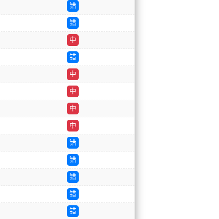
错
错
中
错
中
中
中
中
错
错
错
错
错