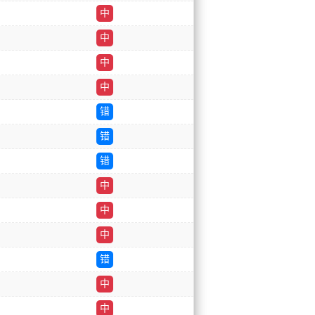
中
中
中
中
错
错
错
中
中
中
错
中
中