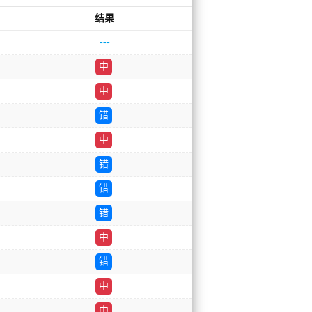
结果
---
中
中
错
中
错
错
错
中
错
中
中