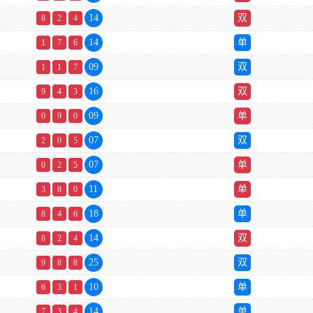
14
双
8
2
4
14
单
1
7
6
09
双
1
1
7
16
双
9
4
3
09
单
0
9
0
07
双
2
0
5
07
单
0
2
5
11
单
3
8
0
18
单
8
4
6
14
双
8
2
4
25
双
9
8
8
10
单
6
3
1
14
单
7
3
4