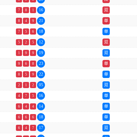
16
双
7
8
1
21
单
8
4
9
18
单
7
5
6
12
双
5
2
5
19
双
1
9
9
23
单
9
6
8
22
单
8
5
9
05
双
2
1
2
16
单
4
7
5
14
单
6
4
4
18
单
6
6
6
17
双
6
4
7