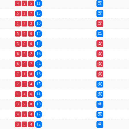
11
双
4
2
5
15
双
5
3
7
10
双
1
7
2
14
单
5
9
0
12
双
3
9
0
16
双
6
8
2
24
双
8
9
7
16
双
7
1
8
15
双
2
9
4
11
双
1
4
6
10
单
3
7
0
17
双
4
9
4
12
单
3
5
4