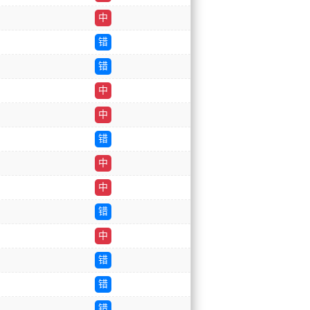
中
错
错
中
中
错
中
中
错
中
错
错
错