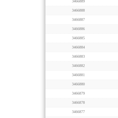
3466889
3466888
3466887
3466886
3466885
3466884
3466883
3466882
3466881
3466880
3466879
3466878
3466877