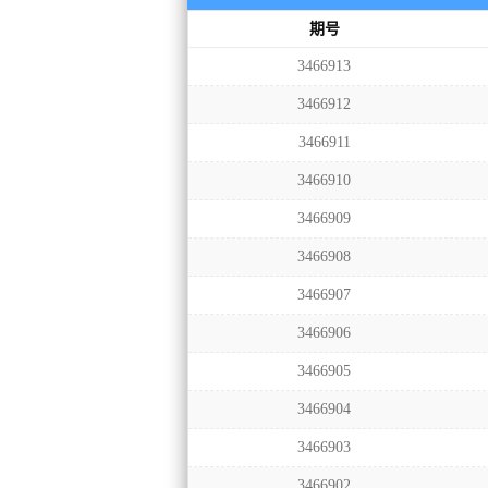
期号
3466913
3466912
3466911
3466910
3466909
3466908
3466907
3466906
3466905
3466904
3466903
3466902