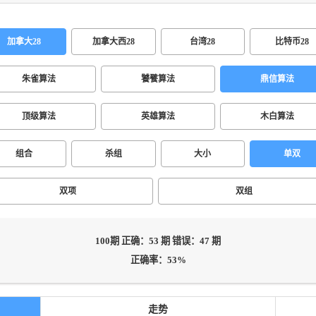
加拿大28
加拿大西28
台湾28
比特币28
朱雀算法
饕餮算法
鼎信算法
顶级算法
英雄算法
木白算法
组合
杀组
大小
单双
双项
双组
100期 正确：53 期 错误：47 期
正确率：53%
走势