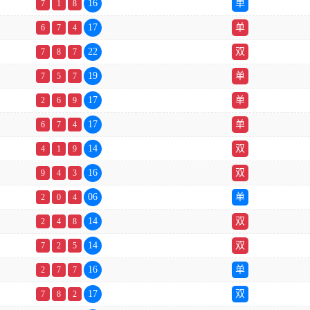
16
单
7
1
8
17
单
6
7
4
22
双
7
8
7
19
单
7
5
7
17
单
2
6
9
17
单
6
7
4
14
双
4
1
9
16
双
9
4
3
06
单
2
0
4
14
双
2
4
8
14
双
7
2
5
16
单
2
7
7
17
双
7
8
2