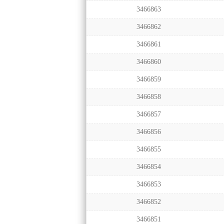
3466863
3466862
3466861
3466860
3466859
3466858
3466857
3466856
3466855
3466854
3466853
3466852
3466851