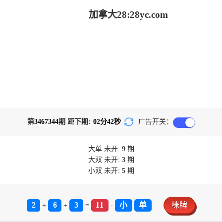
加拿大28:28yc.com
第
3467344
期 距下期:
02
分
42
秒
广告开关：
大单
未开:
9
期
大双
未开:
3
期
小双
未开:
5
期
2
6
3
11
小
单
咪牌
+
+
=
-