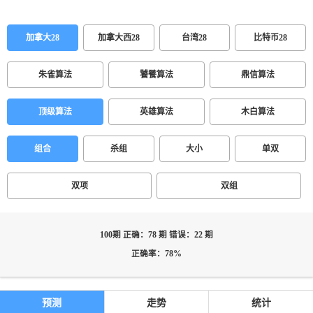
加拿大28
加拿大西28
台湾28
比特币28
朱雀算法
饕餮算法
鼎信算法
顶级算法
英雄算法
木白算法
组合
杀组
大小
单双
双项
双组
100期 正确：78 期 错误：22 期
正确率：78%
预测
走势
统计