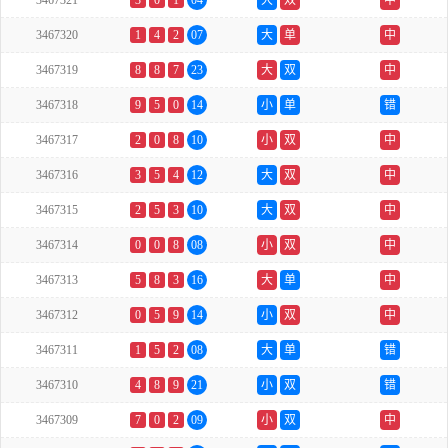
3467321
3
0
1
04
大
双
中
3467320
1
4
2
07
大
单
中
3467319
8
8
7
23
大
双
中
3467318
9
5
0
14
小
单
错
3467317
2
0
8
10
小
双
中
3467316
3
5
4
12
大
双
中
3467315
2
5
3
10
大
双
中
3467314
0
0
8
08
小
双
中
3467313
5
8
3
16
大
单
中
3467312
0
5
9
14
小
双
中
3467311
1
5
2
08
大
单
错
3467310
4
8
9
21
小
双
错
3467309
7
0
2
09
小
双
中