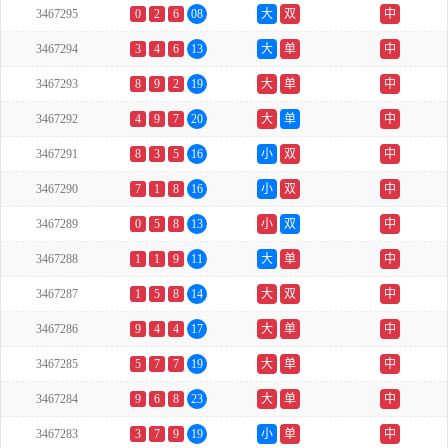
3467295
0
2
6
08
大
双
中
3467294
3
4
6
13
大
单
中
3467293
8
9
2
19
大
单
中
3467292
4
9
7
20
大
单
中
3467291
8
3
5
16
小
双
中
3467290
7
1
8
16
小
双
中
3467289
0
5
8
13
小
双
中
3467288
1
1
9
11
大
单
中
3467287
1
5
8
14
大
双
中
3467286
9
4
4
17
大
单
中
3467285
5
7
7
19
大
单
中
3467284
9
6
8
23
大
单
中
3467283
3
7
9
19
小
单
中