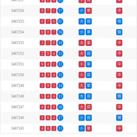
3467257
6
2
4
12
小
双
中
3467256
9
7
1
17
小
单
中
3467255
0
7
0
07
大
双
错
3467254
0
9
7
16
小
单
错
3467253
3
7
9
19
大
单
中
3467252
2
9
4
15
大
双
中
3467251
6
4
2
12
小
单
中
3467250
4
3
4
11
小
双
中
3467249
2
9
3
14
大
单
中
3467248
5
4
4
13
大
双
错
3467247
4
4
8
16
大
双
中
3467246
5
8
4
17
小
双
错
3467245
4
8
3
15
小
单
中