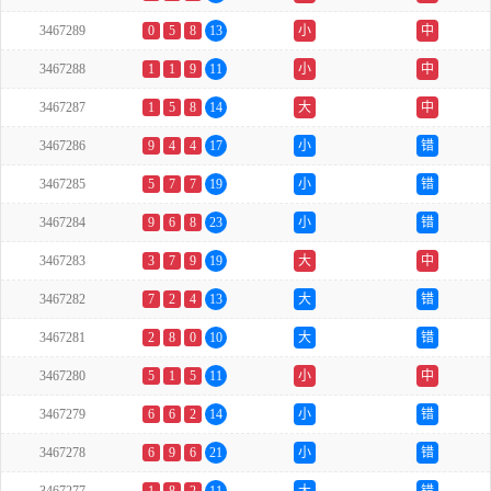
3467289
0
5
8
13
小
中
3467288
1
1
9
11
小
中
3467287
1
5
8
14
大
中
3467286
9
4
4
17
小
错
3467285
5
7
7
19
小
错
3467284
9
6
8
23
小
错
3467283
3
7
9
19
大
中
3467282
7
2
4
13
大
错
3467281
2
8
0
10
大
错
3467280
5
1
5
11
小
中
3467279
6
6
2
14
小
错
3467278
6
9
6
21
小
错