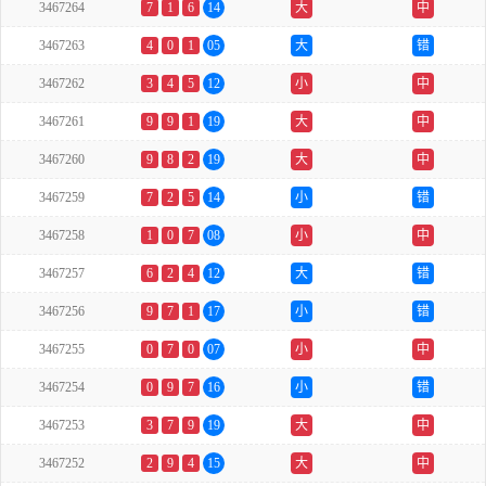
3467264
7
1
6
14
大
中
3467263
4
0
1
05
大
错
3467262
3
4
5
12
小
中
3467261
9
9
1
19
大
中
3467260
9
8
2
19
大
中
3467259
7
2
5
14
小
错
3467258
1
0
7
08
小
中
3467257
6
2
4
12
大
错
3467256
9
7
1
17
小
错
3467255
0
7
0
07
小
中
3467254
0
9
7
16
小
错
3467253
3
7
9
19
大
中
3467252
2
9
4
15
大
中