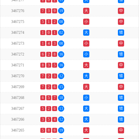
3467277
1
8
2
11
大
错
3467276
7
3
9
19
大
中
3467275
5
1
2
08
小
中
3467274
1
0
1
02
大
错
3467273
1
4
3
08
小
中
3467272
6
2
8
16
小
错
3467271
8
3
5
16
大
中
3467270
7
2
3
12
大
错
3467269
7
2
6
15
大
中
3467268
6
5
7
18
小
错
3467267
5
2
6
13
大
错
3467266
3
5
4
12
大
错
3467265
5
8
6
19
大
中