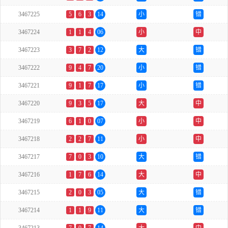
3467225
5
6
3
14
小
错
3467224
1
1
4
06
小
中
3467223
3
7
2
12
大
错
3467222
9
4
7
20
小
错
3467221
9
1
7
17
小
错
3467220
9
3
5
17
大
中
3467219
6
1
0
07
小
中
3467218
2
2
7
11
小
中
3467217
7
0
3
10
大
错
3467216
1
7
6
14
大
中
3467215
2
0
3
05
大
错
3467214
1
1
9
11
大
错