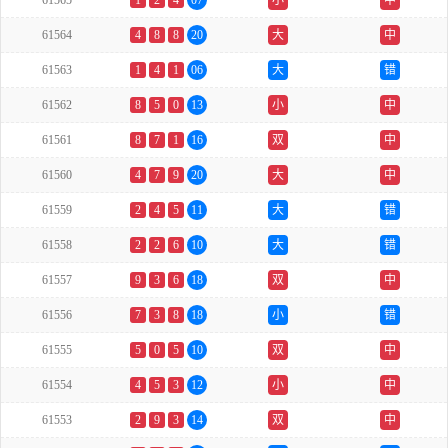
61565
1
2
4
07
小
中
61564
4
8
8
20
大
中
61563
1
4
1
06
大
错
61562
8
5
0
13
小
中
61561
8
7
1
16
双
中
61560
4
7
9
20
大
中
61559
2
4
5
11
大
错
61558
2
2
6
10
大
错
61557
9
3
6
18
双
中
61556
7
3
8
18
小
错
61555
5
0
5
10
双
中
61554
4
5
3
12
小
中
61553
2
9
3
14
双
中