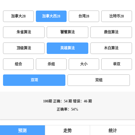
加拿大28
加拿大西28
台湾28
比特币28
朱雀算法
饕餮算法
鼎信算法
顶级算法
英雄算法
木白算法
组合
杀组
大小
单双
双项
双组
100期 正确：54 期 错误：46 期
正确率：54%
预测
走势
统计