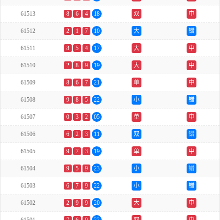
61513
8
6
4
18
双
中
61512
2
1
7
10
大
错
61511
8
5
4
17
大
中
61510
2
8
9
19
大
中
61509
8
6
7
21
单
中
61508
9
8
5
22
小
错
61507
0
3
2
05
单
中
61506
6
2
3
11
双
错
61505
9
7
3
19
单
中
61504
9
5
9
23
小
错
61503
6
7
9
22
小
错
61502
2
9
9
20
大
中