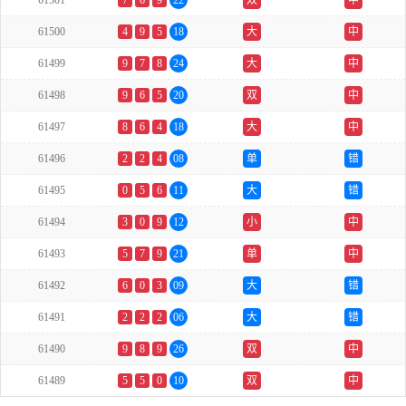
61501
7
6
9
22
双
中
61500
4
9
5
18
大
中
61499
9
7
8
24
大
中
61498
9
6
5
20
双
中
61497
8
6
4
18
大
中
61496
2
2
4
08
单
错
61495
0
5
6
11
大
错
61494
3
0
9
12
小
中
61493
5
7
9
21
单
中
61492
6
0
3
09
大
错
61491
2
2
2
06
大
错
61490
9
8
9
26
双
中
61489
5
5
0
10
双
中