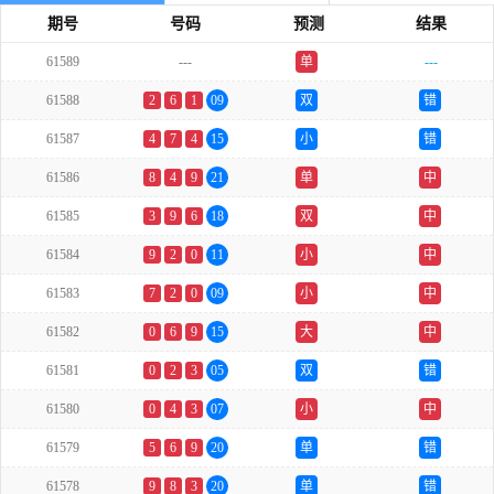
期号
号码
预测
结果
61589
---
单
---
61588
2
6
1
09
双
错
61587
4
7
4
15
小
错
61586
8
4
9
21
单
中
61585
3
9
6
18
双
中
61584
9
2
0
11
小
中
61583
7
2
0
09
小
中
61582
0
6
9
15
大
中
61581
0
2
3
05
双
错
61580
0
4
3
07
小
中
61579
5
6
9
20
单
错
61578
9
8
3
20
单
错