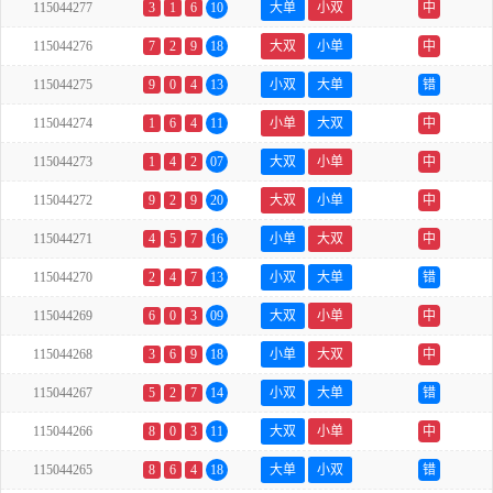
115044277
3
1
6
10
大单
小双
中
115044276
7
2
9
18
大双
小单
中
115044275
9
0
4
13
小双
大单
错
115044274
1
6
4
11
小单
大双
中
115044273
1
4
2
07
大双
小单
中
115044272
9
2
9
20
大双
小单
中
115044271
4
5
7
16
小单
大双
中
115044270
2
4
7
13
小双
大单
错
115044269
6
0
3
09
大双
小单
中
115044268
3
6
9
18
小单
大双
中
115044267
5
2
7
14
小双
大单
错
115044266
8
0
3
11
大双
小单
中
115044265
8
6
4
18
大单
小双
错