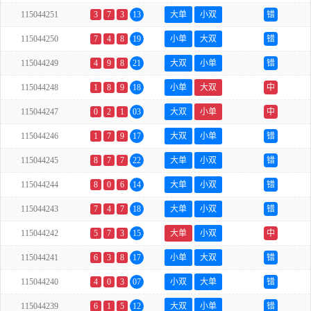
115044251
3
7
3
13
大单
小双
错
115044250
7
4
8
19
小单
大双
错
115044249
4
9
8
21
大双
小单
错
115044248
1
8
9
18
小单
大双
中
115044247
0
2
1
03
大双
小单
中
115044246
1
7
9
17
大双
小单
错
115044245
8
7
7
22
大单
小双
错
115044244
8
0
6
14
大单
小双
错
115044243
7
4
7
18
大单
小双
错
115044242
5
7
3
15
大单
小双
中
115044241
6
3
8
17
小单
大双
错
115044240
4
0
3
07
小双
大单
错
115044239
6
1
5
12
大双
小单
错