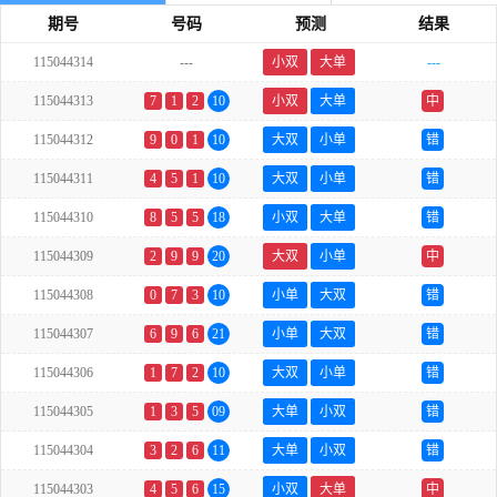
期号
号码
预测
结果
115044314
---
小双
大单
---
115044313
7
1
2
10
小双
大单
中
115044312
9
0
1
10
大双
小单
错
115044311
4
5
1
10
大双
小单
错
115044310
8
5
5
18
小双
大单
错
115044309
2
9
9
20
大双
小单
中
115044308
0
7
3
10
小单
大双
错
115044307
6
9
6
21
小单
大双
错
115044306
1
7
2
10
大双
小单
错
115044305
1
3
5
09
大单
小双
错
115044304
3
2
6
11
大单
小双
错
115044303
4
5
6
15
小双
大单
中