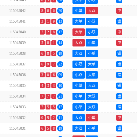
115045043
8
5
7
20
大单
小双
错
115045042
8
6
6
20
小单
大双
中
115045041
3
1
9
13
大单
小双
错
115045040
7
2
8
17
大单
小双
中
115045039
5
8
1
14
大双
小单
中
115045038
6
8
5
19
大双
小单
错
115045037
6
9
7
22
小双
大单
错
115045036
3
0
6
09
小双
大单
错
115045035
4
3
3
10
小单
大双
错
115045034
7
7
7
21
小单
大双
错
115045033
7
5
5
17
小单
大双
错
115045032
0
9
2
11
大双
小单
中
115045031
6
5
8
19
大双
小单
错