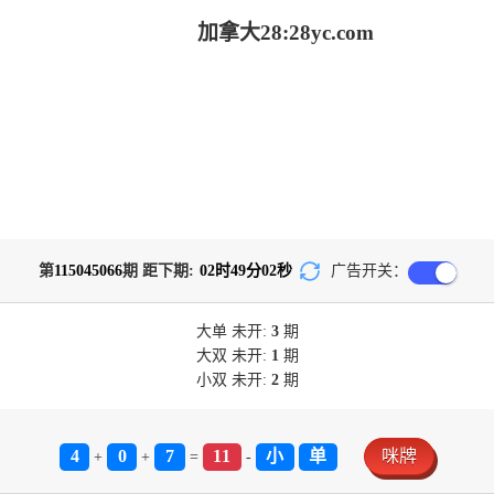
加拿大28:28yc.com
第
115045066
期 距下期:
02
时
49
分
02
秒
广告开关：
大单
未开:
3
期
大双
未开:
1
期
小双
未开:
2
期
4
0
7
11
小
单
咪牌
+
+
=
-