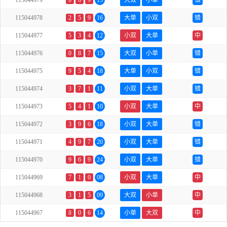
115044979
0
6
9
15
大双
小单
错
115044978
2
5
9
16
大单
小双
错
115044977
5
3
4
12
小双
大单
中
115044976
0
8
7
15
大双
小单
错
115044975
9
5
4
18
大单
小双
错
115044974
3
7
1
11
小双
大单
错
115044973
5
4
1
10
小双
大单
中
115044972
3
9
6
18
小双
大单
错
115044971
4
9
7
20
小双
大单
错
115044970
9
6
9
24
小双
大单
错
115044969
7
1
0
08
小双
大单
中
115044968
3
1
5
09
大双
小单
中
115044967
8
0
6
14
小单
大双
中