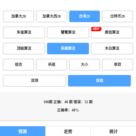
加拿大28
加拿大西28
台湾28
比特币28
朱雀算法
饕餮算法
鼎信算法
顶级算法
英雄算法
木白算法
组合
杀组
大小
单双
双项
双组
100期 正确：48 期 错误：52 期
正确率：48%
预测
走势
统计