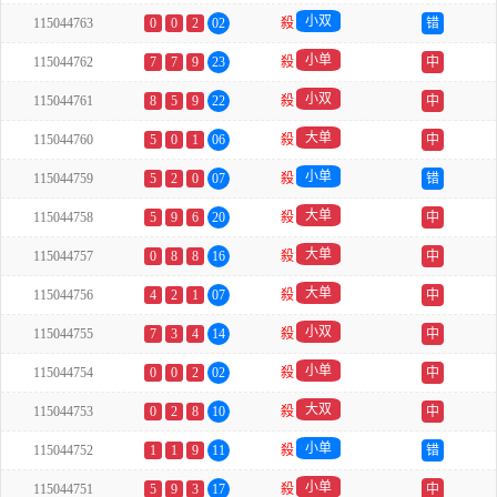
小双
115044763
0
0
2
02
殺
错
小单
115044762
7
7
9
23
殺
中
小双
115044761
8
5
9
22
殺
中
大单
115044760
5
0
1
06
殺
中
小单
115044759
5
2
0
07
殺
错
大单
115044758
5
9
6
20
殺
中
大单
115044757
0
8
8
16
殺
中
大单
115044756
4
2
1
07
殺
中
小双
115044755
7
3
4
14
殺
中
小单
115044754
0
0
2
02
殺
中
大双
115044753
0
2
8
10
殺
中
小单
115044752
1
1
9
11
殺
错
小单
115044751
5
9
3
17
殺
中