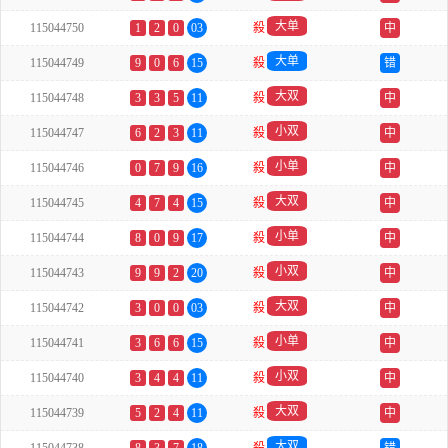
大单
115044750
1
2
0
03
殺
中
大单
115044749
9
0
6
15
殺
错
大双
115044748
3
3
5
11
殺
中
小双
115044747
6
2
3
11
殺
中
小单
115044746
0
7
9
16
殺
中
大双
115044745
4
7
4
15
殺
中
小单
115044744
8
0
9
17
殺
中
小双
115044743
9
9
2
20
殺
中
大双
115044742
3
0
0
03
殺
中
小单
115044741
3
6
6
15
殺
中
小双
115044740
3
4
4
11
殺
中
大双
115044739
5
2
4
11
殺
中
大双