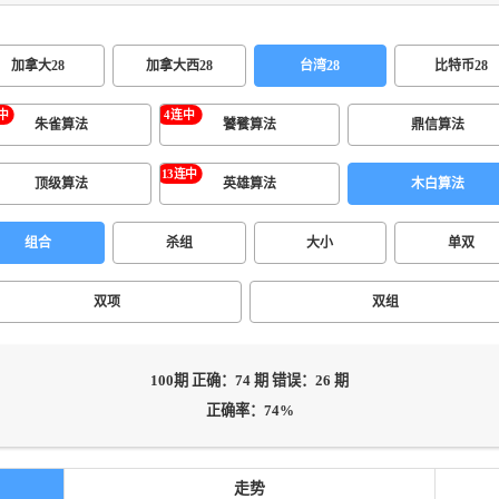
加拿大28
加拿大西28
台湾28
比特币28
朱雀算法
饕餮算法
鼎信算法
顶级算法
英雄算法
木白算法
组合
杀组
大小
单双
双项
双组
100期 正确：74 期 错误：26 期
正确率：74%
走势