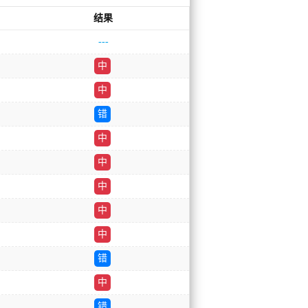
结果
---
中
中
错
中
中
中
中
中
错
中
错