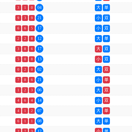
04
大
单
3
1
0
21
小
双
9
3
9
17
小
双
6
6
5
12
大
单
2
2
8
17
大
双
3
8
6
13
小
双
5
0
8
02
大
双
0
2
0
21
小
单
7
8
6
06
大
双
1
2
3
14
小
双
4
6
4
07
大
单
4
1
2
08
大
单
6
1
1
12
小
单
2
7
3