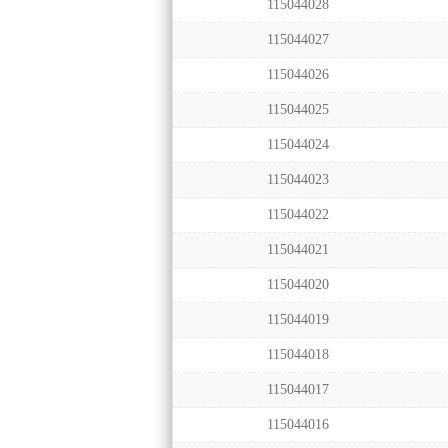
115044028
115044027
115044026
115044025
115044024
115044023
115044022
115044021
115044020
115044019
115044018
115044017
115044016