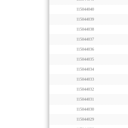
115044040
115044039
115044038
115044037
115044036
115044035
115044034
115044033
115044032
115044031
115044030
115044029