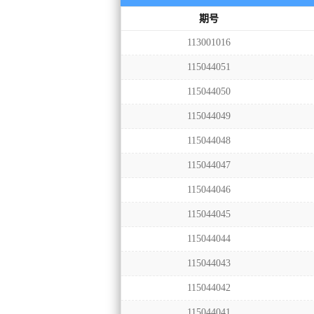
期号
113001016
115044051
115044050
115044049
115044048
115044047
115044046
115044045
115044044
115044043
115044042
115044041