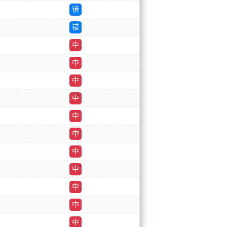
错
错
中
中
中
中
中
中
中
中
中
中
中