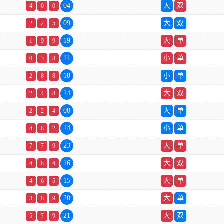
04
大
双
4
0
0
09
大
双
2
2
5
19
大
单
1
9
9
11
小
单
0
3
8
18
小
单
2
8
8
14
大
双
2
4
8
08
大
单
2
2
4
14
小
单
4
8
2
23
大
单
7
7
9
16
大
双
4
8
4
15
大
单
4
6
5
20
大
单
3
8
9
21
大
双
5
7
9