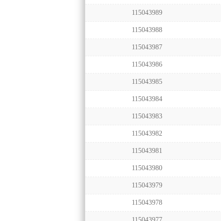
115043989
115043988
115043987
115043986
115043985
115043984
115043983
115043982
115043981
115043980
115043979
115043978
115043977