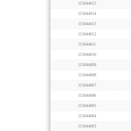
115044015
115044014
115044013
115044012
115044011
115044010
115044009
115044008
115044007
115044006
115044005
115044004
115044003