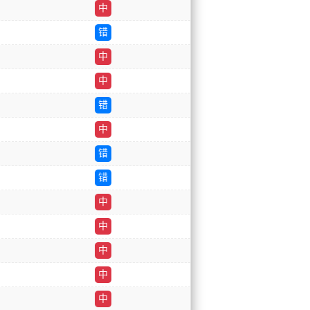
中
错
中
中
错
中
错
错
中
中
中
中
中