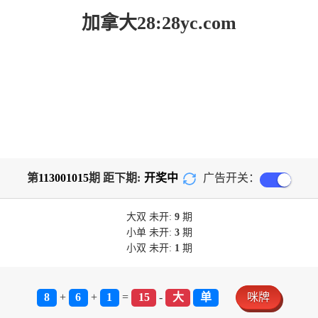
加拿大28:28yc.com
第
113001015
期 距下期:
开奖中
广告开关：
大双
未开:
9
期
小单
未开:
3
期
小双
未开:
1
期
8
+
6
+
1
=
15
-
大
单
咪牌