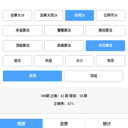
加拿大28
加拿大西28
台湾28
比特币28
朱雀算法
饕餮算法
鼎信算法
顶级算法
英雄算法
木白算法
组合
杀组
大小
单双
双项
双组
100期 正确：42 期 错误：58 期
正确率：42%
预测
走势
统计