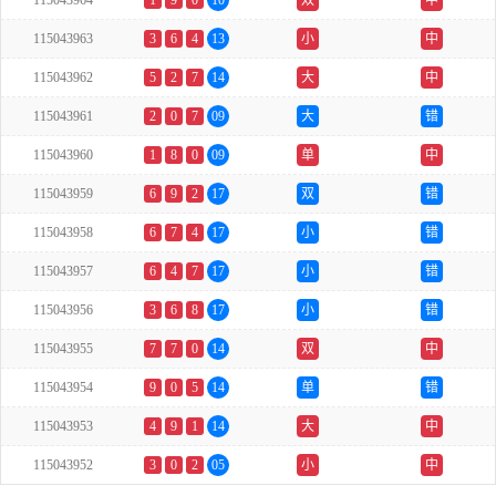
115043964
1
9
0
10
双
中
115043963
3
6
4
13
小
中
115043962
5
2
7
14
大
中
115043961
2
0
7
09
大
错
115043960
1
8
0
09
单
中
115043959
6
9
2
17
双
错
115043958
6
7
4
17
小
错
115043957
6
4
7
17
小
错
115043956
3
6
8
17
小
错
115043955
7
7
0
14
双
中
115043954
9
0
5
14
单
错
115043953
4
9
1
14
大
中
115043952
3
0
2
05
小
中