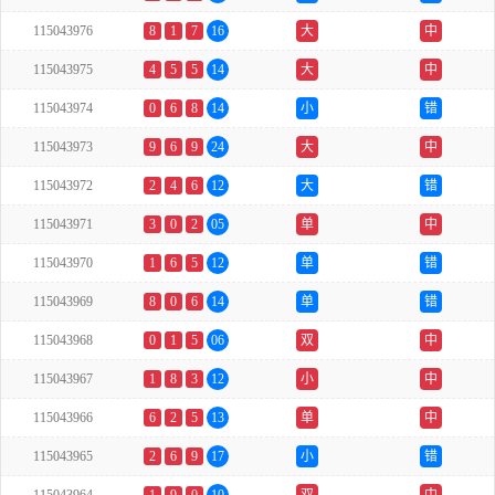
115043976
8
1
7
16
大
中
115043975
4
5
5
14
大
中
115043974
0
6
8
14
小
错
115043973
9
6
9
24
大
中
115043972
2
4
6
12
大
错
115043971
3
0
2
05
单
中
115043970
1
6
5
12
单
错
115043969
8
0
6
14
单
错
115043968
0
1
5
06
双
中
115043967
1
8
3
12
小
中
115043966
6
2
5
13
单
中
115043965
2
6
9
17
小
错