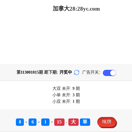
加拿大28:28yc.com
第
113001015
期 距下期:
开奖中
广告开关：
大双
未开:
9
期
小单
未开:
3
期
小双
未开:
1
期
8
6
1
15
大
单
咪牌
+
+
=
-