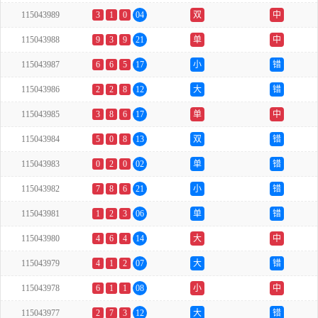
115043989
3
1
0
04
双
中
115043988
9
3
9
21
单
中
115043987
6
6
5
17
小
错
115043986
2
2
8
12
大
错
115043985
3
8
6
17
单
中
115043984
5
0
8
13
双
错
115043983
0
2
0
02
单
错
115043982
7
8
6
21
小
错
115043981
1
2
3
06
单
错
115043980
4
6
4
14
大
中
115043979
4
1
2
07
大
错
115043978
6
1
1
08
小
中
115043977
2
7
3
12
大
错