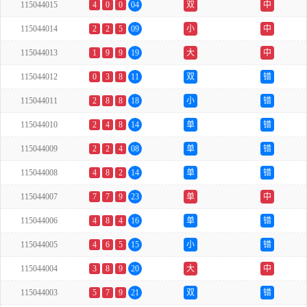
115044015
4
0
0
04
双
中
115044014
2
2
5
09
小
中
115044013
1
9
9
19
大
中
115044012
0
3
8
11
双
错
115044011
2
8
8
18
小
错
115044010
2
4
8
14
单
错
115044009
2
2
4
08
单
错
115044008
4
8
2
14
单
错
115044007
7
7
9
23
单
中
115044006
4
8
4
16
单
错
115044005
4
6
5
15
小
错
115044004
3
8
9
20
大
中
115044003
5
7
9
21
双
错