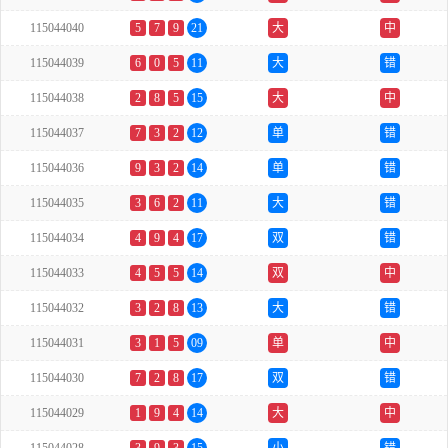
115044040
5
7
9
21
大
中
115044039
6
0
5
11
大
错
115044038
2
8
5
15
大
中
115044037
7
3
2
12
单
错
115044036
9
3
2
14
单
错
115044035
3
6
2
11
大
错
115044034
4
9
4
17
双
错
115044033
4
5
5
14
双
中
115044032
3
2
8
13
大
错
115044031
3
1
5
09
单
中
115044030
7
2
8
17
双
错
115044029
1
9
4
14
大
中