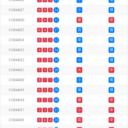
115044028
3
9
3
15
小
错
115044027
0
9
5
14
小
错
115044026
3
6
2
11
单
中
115044025
6
4
7
17
双
错
115044024
6
5
1
12
单
错
115044023
4
2
8
14
单
错
115044022
2
5
9
16
小
错
115044021
7
5
8
20
大
中
115044020
8
7
7
22
小
错
115044019
0
5
1
06
单
错
115044018
2
2
5
09
单
中
115044017
2
2
7
11
小
中
115044016
0
6
4
10
双
中