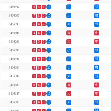
3466697
9
5
1
15
小
错
3466696
7
8
0
15
小
错
3466695
5
6
2
13
大
错
3466694
4
8
3
15
大
中
3466693
5
5
5
15
大
中
3466692
2
9
7
18
小
错
3466691
0
9
5
14
小
错
3466690
8
8
4
20
小
错
3466689
7
2
4
13
大
错
3466688
9
6
5
20
大
中
3466687
7
1
9
17
大
中
3466686
3
6
3
12
大
错