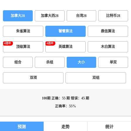
加拿大28
加拿大西28
台湾28
比特币28
朱雀算法
饕餮算法
鼎信算法
顶级算法
英雄算法
木白算法
组合
杀组
大小
单双
双项
双组
100期 正确：55 期 错误：45 期
正确率：55%
预测
走势
统计