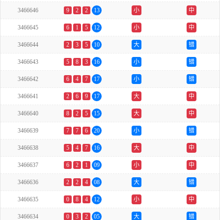
3466646
9
2
2
13
小
中
3466645
6
1
5
12
小
中
3466644
2
3
5
10
大
错
3466643
5
8
3
16
小
错
3466642
6
4
7
17
小
错
3466641
2
6
9
17
大
中
3466640
8
2
5
15
大
中
3466639
7
7
6
20
小
错
3466638
5
4
7
16
大
中
3466637
6
2
1
09
小
中
3466636
2
2
4
08
大
错
3466635
0
8
4
12
小
中
3466634
0
3
2
05
大
错