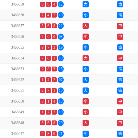
3466659
0
8
4
12
大
错
3466658
7
4
7
18
小
错
3466657
8
6
8
22
大
中
3466656
2
6
0
08
小
中
3466655
9
7
3
19
小
错
3466654
7
8
3
18
大
中
3466653
2
8
5
15
小
错
3466652
1
4
2
07
大
错
3466651
2
7
1
10
大
错
3466650
8
1
4
13
小
中
3466649
1
7
2
10
小
中
3466648
6
6
8
20
大
中
3466647
9
3
9
21
小
错