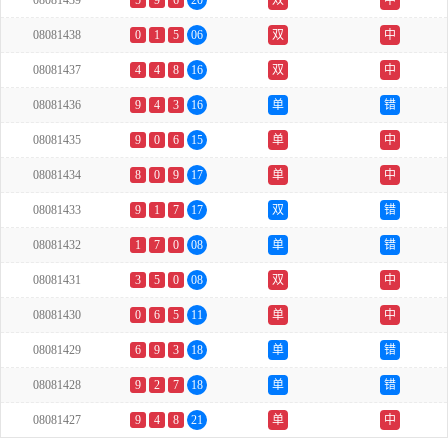
08081439
5
9
6
20
双
中
08081438
0
1
5
06
双
中
08081437
4
4
8
16
双
中
08081436
9
4
3
16
单
错
08081435
9
0
6
15
单
中
08081434
8
0
9
17
单
中
08081433
9
1
7
17
双
错
08081432
1
7
0
08
单
错
08081431
3
5
0
08
双
中
08081430
0
6
5
11
单
中
08081429
6
9
3
18
单
错
08081428
9
2
7
18
单
错
08081427
9
4
8
21
单
中