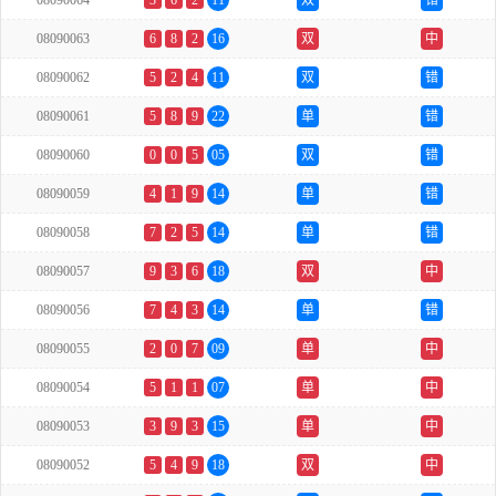
08090064
3
6
2
11
双
错
08090063
6
8
2
16
双
中
08090062
5
2
4
11
双
错
08090061
5
8
9
22
单
错
08090060
0
0
5
05
双
错
08090059
4
1
9
14
单
错
08090058
7
2
5
14
单
错
08090057
9
3
6
18
双
中
08090056
7
4
3
14
单
错
08090055
2
0
7
09
单
中
08090054
5
1
1
07
单
中
08090053
3
9
3
15
单
中
08090052
5
4
9
18
双
中