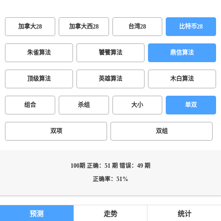
加拿大28
加拿大西28
台湾28
比特币28
朱雀算法
饕餮算法
鼎信算法
顶级算法
英雄算法
木白算法
组合
杀组
大小
单双
双项
双组
100期 正确：51 期 错误：49 期
正确率：51%
预测
走势
统计