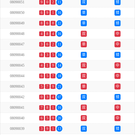
08090051
9
0
2
11
双
错
08090050
6
9
1
16
单
错
08090049
8
6
8
22
单
错
08090048
4
8
4
16
双
中
08090047
3
6
2
11
单
中
08090046
8
3
5
16
单
错
08090045
4
1
9
14
双
中
08090044
6
5
7
18
双
中
08090043
5
7
9
21
单
中
08090042
0
3
4
07
双
错
08090041
7
8
1
16
双
中
08090040
6
5
9
20
双
中
08090039
3
9
1
13
双
错