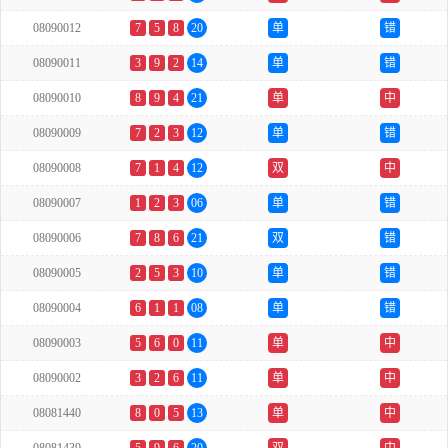
08090012
7
5
8
20
单
错
08090011
3
9
2
14
单
错
08090010
8
9
4
21
单
中
08090009
7
2
3
12
单
错
08090008
7
1
4
12
双
中
08090007
1
2
3
06
单
错
08090006
7
8
6
21
双
错
08090005
2
5
3
10
单
错
08090004
6
1
1
08
单
错
08090003
5
6
0
11
单
中
08090002
3
2
6
11
单
中
08081440
8
0
5
13
单
中